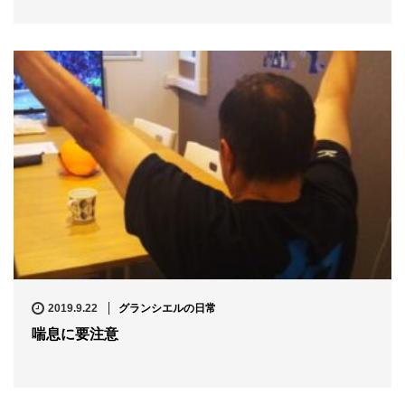
2019.9.22
グランシエルの日常
喘息に要注意