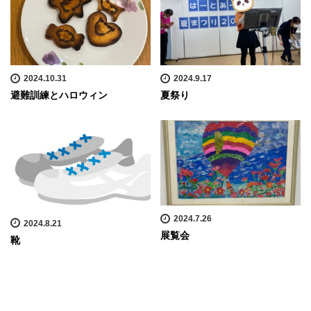
2024.10.31
2024.9.17
避難訓練とハロウィン
夏祭り
2024.7.26
2024.8.21
展覧会
靴