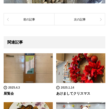
前の記事
次の記事
関連記事
2025.4.3
2025.1.14
展覧会
あけましてクリスマス