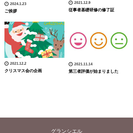
2021.12.9
2024.1.23
従事者基礎研修の修了証
ご挨拶
2021.12.2
2021.11.14
クリスマス会の企画
第三者評価が始まりました
グランシエル