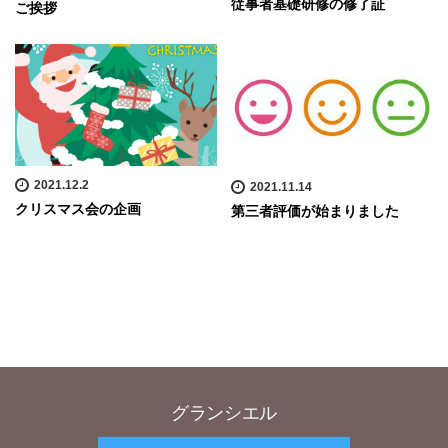
従事者基礎研修の修了証
ご挨拶
2021.12.2
2021.11.14
クリスマス会の企画
第三者評価が始まりました
グランシエル